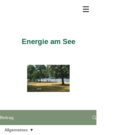
Energie am See
Energetische Fernbehandlungen
Anmelden
Beitrag
Allgemeines