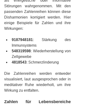
als energetische oder informative 
Störungen wahrgenommen. Mit den 
passenden Zahlenreihen können diese 
Disharmonien korrigiert werden. Hier 
einige Beispiele für Zahlen und ihre 
Wirkungen:
9187948181
: Stärkung des 
Immunsystems
548319598
: Wiederherstellung von 
Zellgewebe
4818543
: Schmerzlinderung
Die Zahlenreihen werden entweder 
visualisiert, laut ausgesprochen oder in 
meditativer Ruhe wiederholt, um ihre 
Wirkung zu entfalten.
Zahlen für Lebensbereiche 