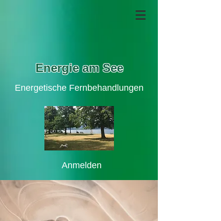
Energie am See
Energetische Fernbehandlungen
Anmelden