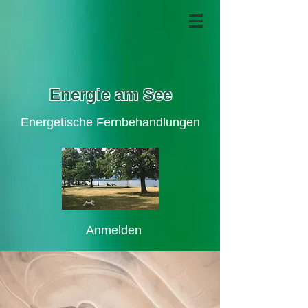
Energie am See
Energetische Fernbehandlungen
Anmelden