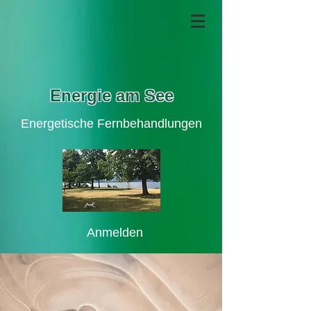
Energie am See
Energetische Fernbehandlungen
Anmelden