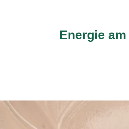
Energie am
Energetische Fernbeha
Start
Produkte
B