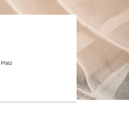
 Platz