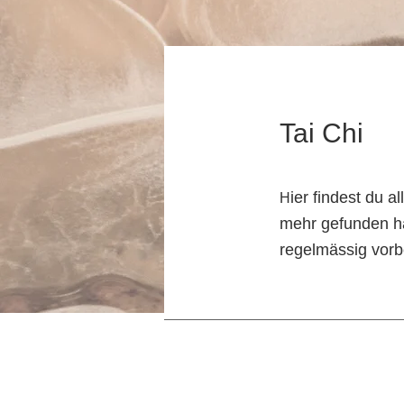
Tai Chi
ier findest du a
H
mehr gefunden ha
regelmässig vorb