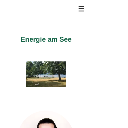
Energie am See
Energetische Fernbehandlungen
Anmelden